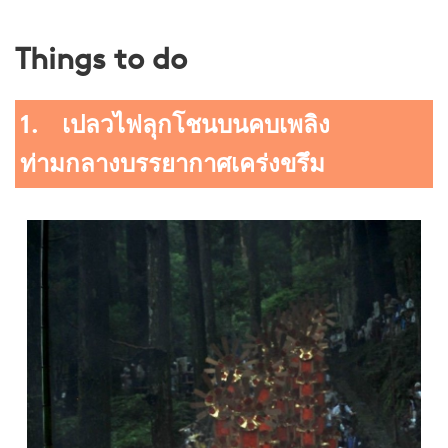
Things to do
1. เปลวไฟลุกโชนบนคบเพลิง
ท่ามกลางบรรยากาศเคร่งขรึม