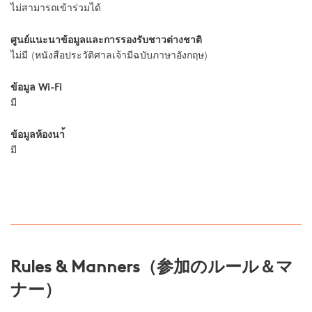
ไม่สามารถเข้าร่วมได้
ศูนย์แนะนาข้อมูลและการรองรับชาวต่างชาติ
ไม่มี (หนังสือประวัติศาลเจ้ามีฉบับภาษาอังกฤษ)
ข้อมูล Wi-Fi
มี
ข้อมูลห้องนา้
มี
Rules & Manners（参加のルール＆マ
ナー）