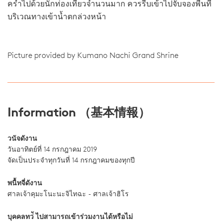
คร่ำไปด้วยนักท่องเที่ยวจำนวนมาก ควรรีบเข้าไปจับจองพื้นที่
บริเวณทางเข้าน้ำตกล่วงหน้า
Picture provided by Kumano Nachi Grand Shrine
Information （基本情報）
วนัจดังาน
วันอาทิตย์ที่ 14 กรกฎาคม 2019
จัดเป็นประจำทุกวันที่ 14 กรกฎาคมของทุกปี
พนื้ทจี่ดังาน
ศาลเจ้าคุมะโนะนะจิไทฉะ - ศาลเจ้าฮิโร
บุคคลทว่ั ไปสามารถเข้าร่วมงานได้หรือไม่