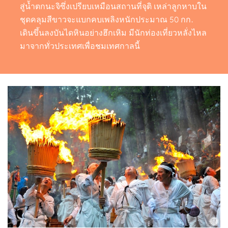
สู่น้ำตกนะจิซึ่งเปรียบเหมือนสถานที่จุติ เหล่าลูกหาบใน
ชุดคลุมสีขาวจะแบกคบเพลิงหนักประมาณ 50 กก.
เดินขึ้นลงบันไดหินอย่างฮึกเหิม มีนักท่องเที่ยวหลั่งไหล
มาจากทั่วประเทศเพื่อชมเทศกาลนี้