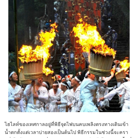
ไฮไลท์ของเทศกาลอยู่ที่พิธีจุดไฟบนคบเพลิงตรงทางเดินเข้า
น้ำตกตั้งแต่เวลาบ่ายสองเป็นต้นไป พิธีกรรมในช่วงนี้จะครา