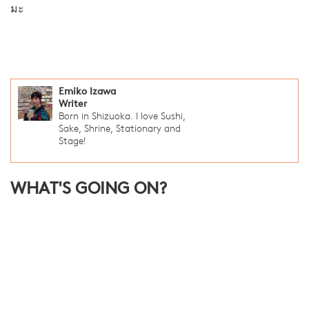
มะ
Emiko Izawa
Writer
Born in Shizuoka. I love Sushi,
Sake, Shrine, Stationary and
Stage!
WHAT'S GOING ON?