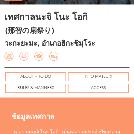
เทศกาลนะจิ โนะ โอกิ
(那智の扇祭り)
วะกะยะมะ, อำเภอฮิกะชิมุโระ
ABOUT + TO DO
INFO MATSURI
RULES & MANNERS
ACCESS
ข้อมูลเทศกาล
"เทศกาลนะจิ โนะ โอกิ" เป็นเทศกาลประจำปีของศาล