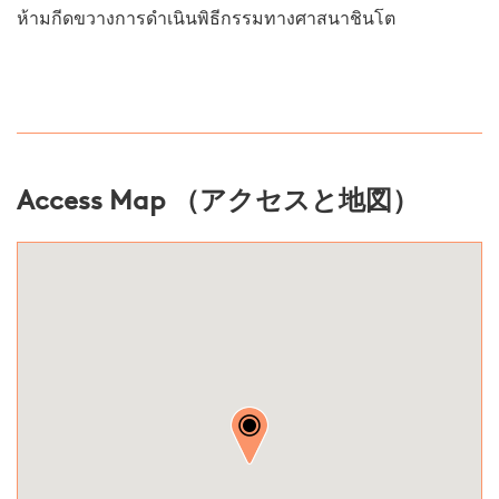
ห้ามกีดขวางการดำเนินพิธีกรรมทางศาสนาชินโต
Access Map （アクセスと地図）