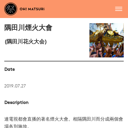
隅田川煙火大會
(隅田川花火大会)
Date
2019.07.27
Description
連電視都會直播的著名煙火大會。相隔隅田川而分成兩個會
場各別施放。