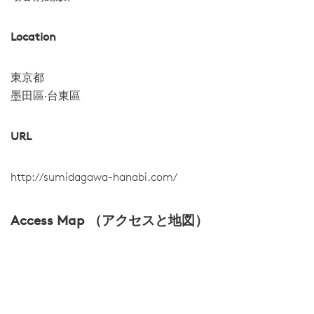
Location
東京都
墨田區‧台東區
URL
http://sumidagawa-hanabi.com/
Access Map （アクセスと地図）