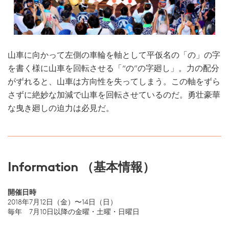
山車に向かって左側の車輪を軸として平仮名の「の」の字
を書く様に山車を回転させる「“の”の字廻し」。力の配分
がずれると、山車は方向性を失ってしまう。この軸をずら
さずに絶妙な加減で山車を回転させているのだ。勇壮豪華
な曳き廻しの迫力は必見だ。
Information （基本情報）
開催日時
2018年7月12日（金）〜14日（日）
毎年 7月10日以降の金曜・土曜・日曜日