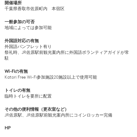
開催場所
千葉県香取市佐原町内 本宿区
一般参加の可否
地域によっては参加可能
外国語対応の有無
外国語パンフレット有り
祭礼時、JR佐原駅前観光案内所に外国語ボランティアガイドが常
駐
Wi-Fiの有無
Katori Free Wi-Fi参加施設20施設以上で使用可能
トイレの有無
臨時トイレを要所に配置
その他の便利情報（更衣室など）
JR佐原駅、JR佐原駅前観光案内所にコインロッカー完備
HP