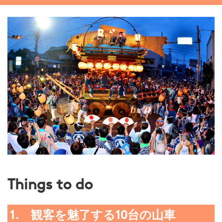
Things to do
1. 観客を魅了する10台の山車