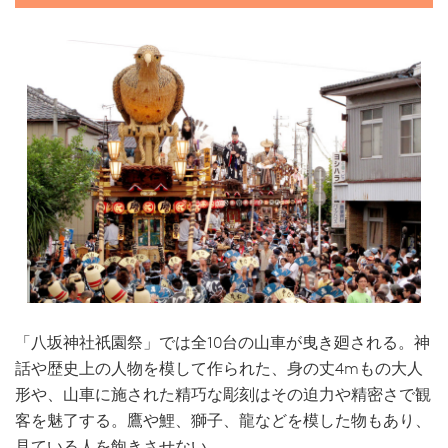
「八坂神社祇園祭」では全10台の山車が曳き廻される。神
話や歴史上の人物を模して作られた、身の丈4mもの大人
形や、山車に施された精巧な彫刻はその迫力や精密さで観
客を魅了する。鷹や鯉、獅子、龍などを模した物もあり、
見ている人を飽きさせない。