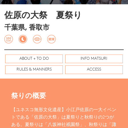
佐原の大祭 夏祭り
千葉県, 香取市
ABOUT + TO DO
INFO MATSURI
RULES & MANNERS
ACCESS
祭りの概要
【ユネスコ無形文化遺産】小江戸佐原の一大イベン
トである「佐原の大祭」は夏祭りと秋祭りの2つが
ある。夏祭りは「八坂神社祇園祭」、秋祭りは「諏