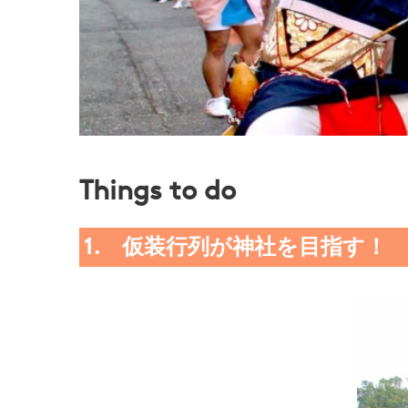
Things to do
1. 仮装行列が神社を目指す！