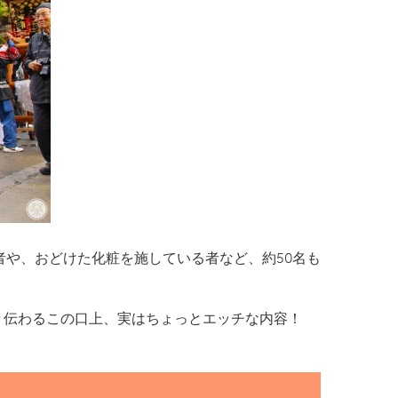
や、おどけた化粧を施している者など、約50名も
々伝わるこの口上、実はちょっとエッチな内容！
。