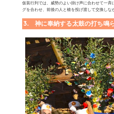
仮装行列では、威勢のよい掛け声に合わせて一斉
グを合わせ、前後の人と槍を投げ渡して交換しな
3. 神に奉納する太鼓の打ち鳴