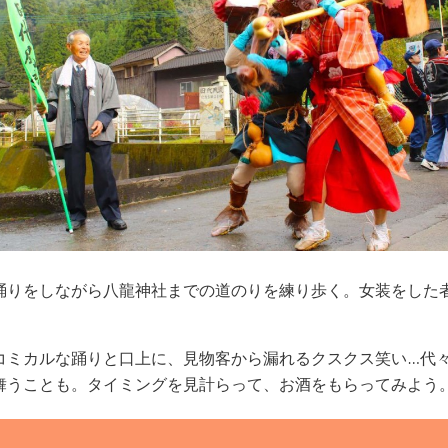
踊りをしながら八龍神社までの道のりを練り歩く。女装をした者
コミカルな踊りと口上に、見物客から漏れるクスクス笑い…代
舞うことも。タイミングを見計らって、お酒をもらってみよう