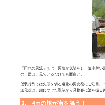
「田代の風流」では、男性が仮装をし、途中舞い
の一団は、見ているだけでも面白い。
仮装行列では先頭を切る道化の男女役にご注目。
道化役は、腰につけた瓢箪から見物客に酒を振る
2. 4mの槍が宙を舞う！