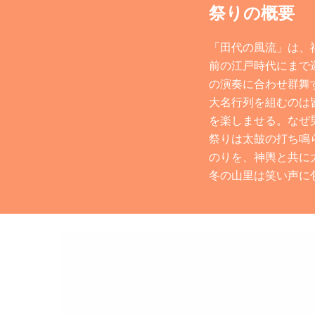
祭りの概要
「田代の風流」は、
前の江戸時代にまで
の演奏に合わせ群舞
大名行列を組むのは
を楽しませる。なぜ
祭りは太皷の打ち鳴
のりを、神輿と共に
冬の山里は笑い声に