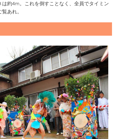
さは約4m。これを倒すことなく、全員でタイミン
ご覧あれ。