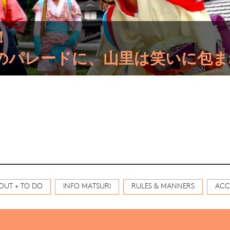
！
のパレードに、山里は笑いに包ま
OUT + TO DO
INFO MATSURI
RULES & MANNERS
ACC