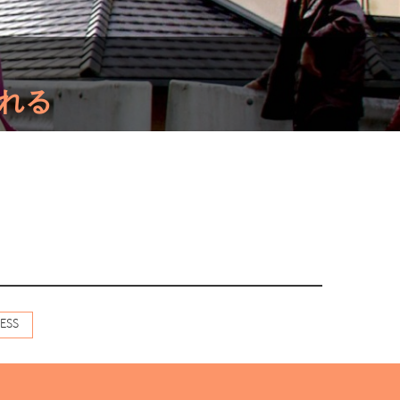
れる
ESS