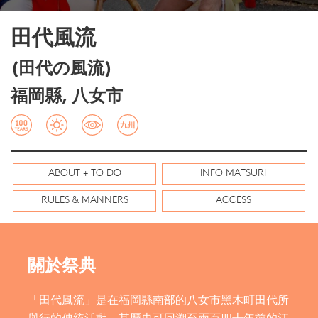
田代風流
(田代の風流)
福岡縣, 八女市
ABOUT + TO DO
INFO MATSURI
RULES & MANNERS
ACCESS
關於祭典
「田代風流」是在福岡縣南部的八女市黑木町田代所