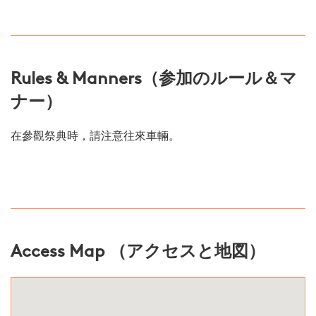
Rules & Manners（参加のルール＆マ
ナー）
在參觀祭典時，請注意往來車輛。
Access Map （アクセスと地図）