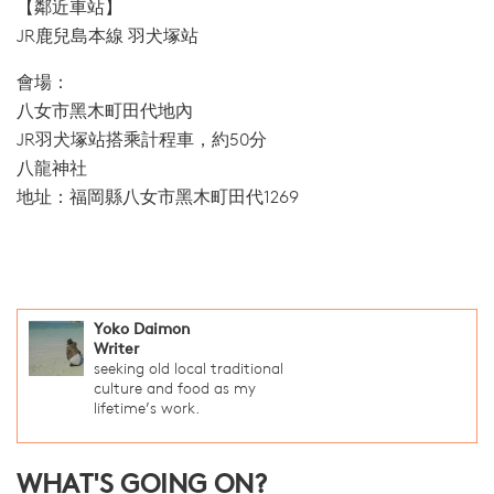
【鄰近車站】
JR鹿兒島本線 羽犬塚站
會場：
八女市黑木町田代地內
JR羽犬塚站搭乘計程車，約50分
八龍神社
地址：福岡縣八女市黑木町田代1269
Yoko Daimon
Writer
seeking old local traditional
culture and food as my
lifetime’s work.
WHAT'S GOING ON?