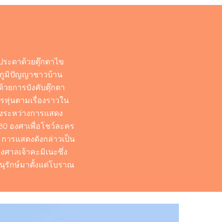
บประดาด้วยตุ๊กตาไข
กภูมิปัญญาชาวบ้าน
ด้วยการบังคับตุ๊กตา
ครหุ่นตามเรื่องราวใน
ร่างระหว่างการแสดง
180 องศาเพื่อโชว์ละคร
 การแสดงดังกล่าวเป็น
งศาลเจ้าคะมิเนะซึ่ง
อนุรักษ์มาตั้งแต่โบราณ