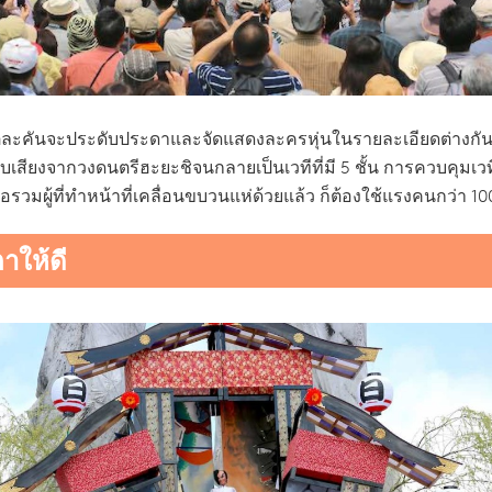
 คัน แต่ละคันจะประดับประดาและจัดแสดงละครหุ่นในรายละเอียดต่า
กอบเสียงจากวงดนตรีฮะยะชิจนกลายเป็นเวทีที่มี 5 ชั้น การควบคุม
มื่อรวมผู้ที่ทำหน้าที่เคลื่อนขบวนแห่ด้วยแล้ว ก็ต้องใช้แรงคนกว่า 10
าให้ดี