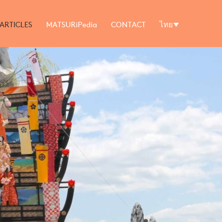
ARTICLES
MATSURiPedia
CONTACT
ไทย