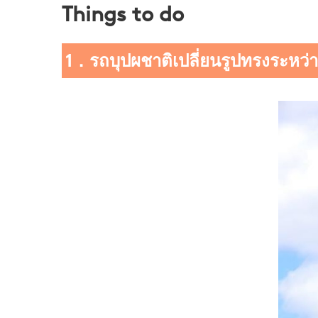
Things to do
1．รถบุปผชาติเปลี่ยนรูปทรงระหว่