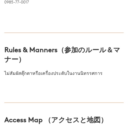
0985-77-0017
Rules & Manners（参加のルール＆マ
ナー）
ไม่สัมผัสตุ๊กตาหรือเครื่องประดับในงานนิทรรศการ
Access Map （アクセスと地図）