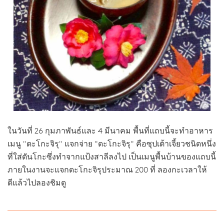
ในวันที่ 26 กุมภาพันธ์และ 4 มีนาคม พื้นที่แถบนี้จะทำอาหาร
เมนู "ดะโกะจิรุ" แจกจ่าย "ดะโกะจิรุ" คือซุปเต้าเจี้ยวชนิดหนึ่ง
ที่ใส่ดันโกะซึ่งทำจากแป้งสาลีลงไป เป็นเมนูพื้นบ้านของแถบนี้
ภายในงานจะแจกดะโกะจิรุประมาณ 200 ที่ ลองกะเวลาให้
ดีแล้วไปลองชิมดู