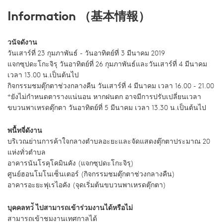
Information （基本情報）
วนัจดังาน
วันเสาร์ที่ 23 กุมภาพันธ์ - วันอาทิตย์ที่ 3 มีนาคม 2019
แจกซุปดะโกะจิรุ วันอาทิตย์ที่ 26 กุมภาพันธ์และวันเสาร์ที่ 4 มีนาคม
เวลา 13.00 น.เป็นต้นไป
กิจกรรมชมตุ๊กตาช่วงกลางคืน วันเสาร์ที่ 4 มีนาคม เวลา 16.00 - 21.00
*ยังไม่กำหนดตารางแน่นอน หากฝนตก อาจมีการปรับเปลี่ยนเวลา
ขบวนพาเหรดตุ๊กตา วันอาทิตย์ที่ 5 มีนาคม เวลา 13.30 น.เป็นต้นไป
พนื้ทจี่ดังาน
บริเวณย่านการค้าใจกลางตำบลอะยะและจัดแสดงตุ๊กตาประมาณ 20
แห่งทั่วตำบล
อาคารนันโรคุโคมินคัง (แจกซุปดะโกะจิรุ)
ศูนย์ฮอนโมโนเซ็นเตอร์ (กิจกรรมชมตุ๊กตาช่วงกลางคืน)
อาคารอะยะฟุเรไอคัง (จุดเริ่มต้นขบวนพาเหรดตุ๊กตา)
บุคคลทว่ั ไปสามารถเข้าร่วมงานได้หรือไม่
สามารถเข้าชมงานเทศกาลได้