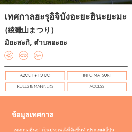
เทศกาลฮะรุอิจิบังอะยะฮินะยะมะ
(綾雛山まつり)
มิยะสะกิ, ตำบลอะยะ
ABOUT + TO DO
INFO MATSURI
RULES & MANNERS
ACCESS
ข้อมูลเทศกาล
"เทศกาลฮินะ" เป็นประเพณีที่จัดขึ้นทั่วประเทศญี่ปุ่น