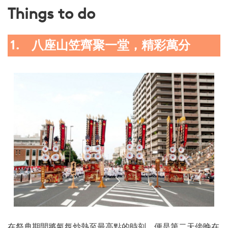
Things to do
1. 八座山笠齊聚一堂，精彩萬分
在祭典期間將氣氛炒熱至最高點的時刻，便是第二天傍晚在