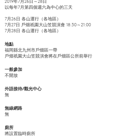
2019年7月26日～28日
以每年7月第四個週六為中心的三天
7月26日 各山運行（各地區）
7月27日 戶畑祇園大山笠競演會 18:30～21:00
7月28日 各山運行（各地區）
地點
福岡縣北九州市戶畑區一帶
戶畑祇園大山笠競演會將在戶畑區公所前舉行
一般參加
不開放
外語接待/觀光中心
無
無線網路
無
廁所
將設置臨時廁所