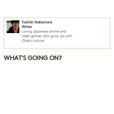
Toshiki Nakamura
Writer
Loving Japanese anime and
video games who grow up with
Otaku culture.
WHAT'S GOING ON?