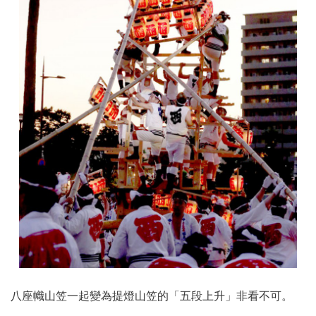
八座幟山笠一起變為提燈山笠的「五段上升」非看不可。