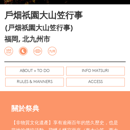
戶畑祇園大山笠行事
(戸畑祇園大山笠行事)
福岡, 北九州市
ABOUT + TO DO
INFO MATSURI
RULES & MANNERS
ACCESS
關於祭典
【非物質文化遺產】享有逾兩百年的悠久歷史，也是