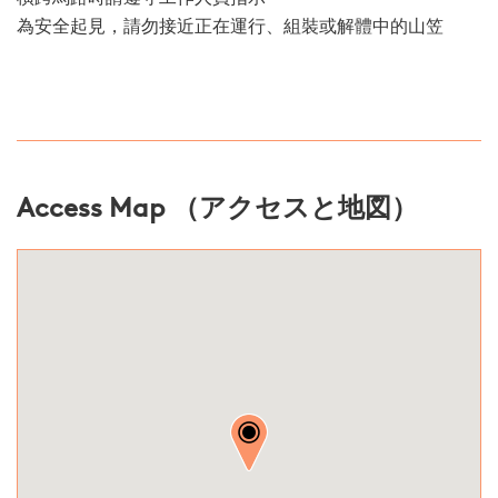
為安全起見，請勿接近正在運行、組裝或解體中的山笠
Access Map （アクセスと地図）