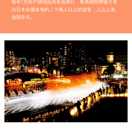
每年7月於戶畑地區內各地舉行，祭典期間將吸引來
自日本全國各地約二十萬人以上的遊客，人山人海、
熱鬧非凡。