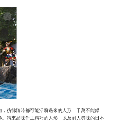
內，彷彿隨時都可能活將過來的人形，千萬不能錯
卷。請來品味作工精巧的人形，以及耐人尋味的日本