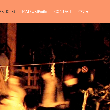
ARTICLES
MATSURiPedia
CONTACT
中文