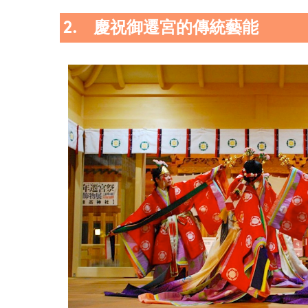
2. 慶祝御遷宮的傳統藝能