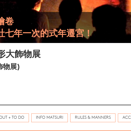
繪卷
社七年一次的式年遷宮！
形大飾物展
飾物展)
OUT + TO DO
INFO MATSURI
RULES & MANNERS
ACC