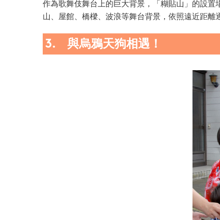
作為歌舞伎舞台上的巨大背景，「糊貼山」的設置
山、屋館、橋樑、波浪等舞台背景，依照遠近距離
3. 與烏鴉天狗相遇！