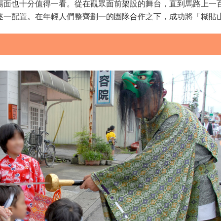
場面也十分值得一看。從在觀眾面前架設的舞台，直到馬路上一
逐一配置。在年輕人們整齊劃一的團隊合作之下，成功將「糊貼