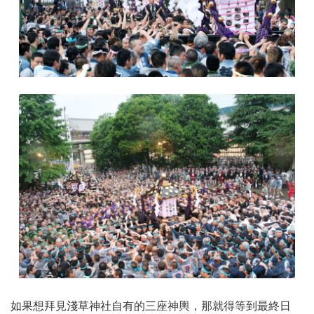
如果想拜見淺草神社自有的三座神輿，那就得等到最終日