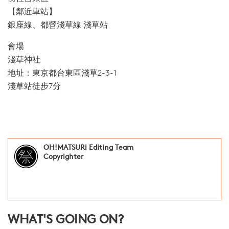
【鄰近車站】
銀座線、都營淺草線 淺草站
會場
淺草神社
地址：東京都台東區淺草2-3-1
淺草站徒步7分
OH!MATSURi Editing Team
Copyrighter
WHAT'S GOING ON?