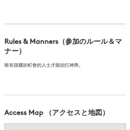
Rules & Manners（参加のルール＆マ
ナー）
唯有隸屬於町會的人士才能抬扛神輿。
Access Map （アクセスと地図）