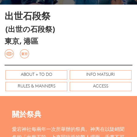
出世石段祭
(出世の石段祭)
東京, 港區
ABOUT + TO DO
INFO MATSURI
RULES & MANNERS
ACCESS
關於祭典
愛宕神社每兩年一次所舉辦的祭典。神輿在以陡峭聞