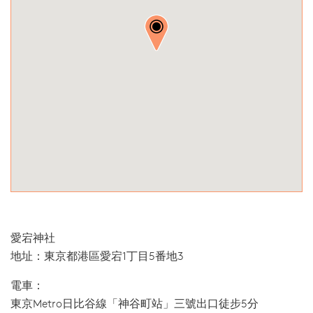
愛宕神社
地址：東京都港區愛宕1丁目5番地3
電車：
東京Metro日比谷線「神谷町站」三號出口徒步5分