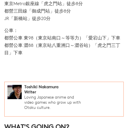
東京Metro銀座線「虎之門站」徒步8分
都營三田線「御成門站」徒步8分
JR「新橋站」徒步20分
公車：
都營公車 東98（東京站南口～等等力）「愛宕山下」下車
都營公車 澀88（東京站八重洲口～澀谷站）「虎之門三丁
目」下車
Toshiki Nakamura
Writer
Loving Japanese anime and
video games who grow up with
Otaku culture.
WHAT'S GOING ON?