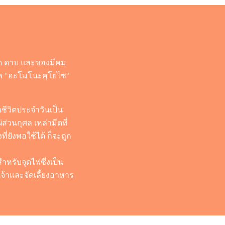
มีด ดาบ และของมีคม
ศกาล "ฮะโมโนะคุโยไซ"
นชีวิตประจำวันเป็น
ส่วนกุศล เหล่ามีดที่
ยังพอใช้ได้ ก็จะถูก
หรับจุดไฟซึ่งเป็น
้าและจัดเลี้ยงอาหาร