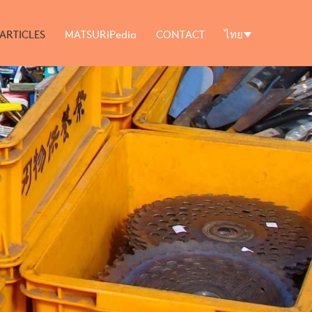
ARTICLES
MATSURiPedia
CONTACT
ไทย