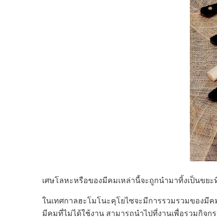
เศษโลหะหรือของมีคมเหล่านี้จะถูกนำมาทิ้งเป็นขยะที่
ในเทศกาลฮะโมโนะคุโยไซจะมีการรวมรวมของมีคมที่ไม่
มีคมที่ไม่ได้ใช้งาน สามารถนำไปที่งานเพื่อรวมกิจกร