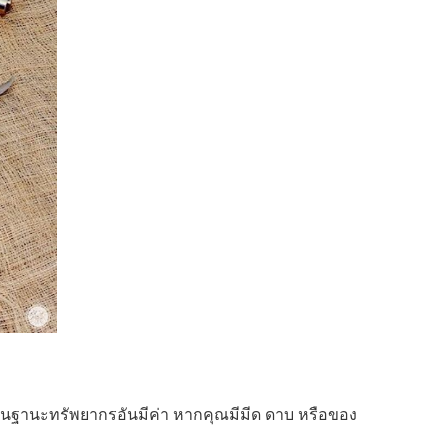
้งในฐานะทรัพยากรอันมีค่า หากคุณมีมีด ดาบ หรือของ