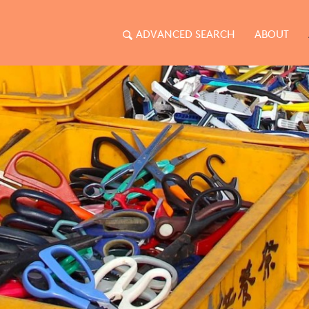
ADVANCED SEARCH
ABOUT