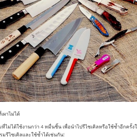
เผาไม่ได้
ได้ใช้งานกว่า 4 หมื่นชิ้น เพื่อนำไปรีไซเคิลหรือใช้ซ้ำอีกครั
รมรีไซเคิลและใช้ซ้ำได้เช่นกัน!