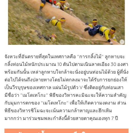
จังหวะที่อันตรายที่สุดในเทศกาลคือ "การกลิ้งไม้" ลูกหาบจะ
กลิ้งท่อนไม้หนักประมาณ 10 ตันไปตามเนินลาดเอียง 30 องศา
พร้อมกันนั้น เหล่าลูกหาบใจกล้าจะนั่งอยู่บนท่อนไม้ด้วย ผู้ที่นั่ง
ต่อไปได้จนถึงปลายทางโดยไม่ตกลงมาจะได้รับการยกย่องให้
เป็นวีรบุรุษของเทศกาล แผ่นไม้รูปตัว V ซึ่งติดอยู่กับท่อนเสา
มีชื่อว่า "เมโดเทโกะ" พิธีของวิหารคะมิฉะจะให้ความสำคัญ
กับมุมการตกของ "เมโดเทโกะ" เพื่อให้เกิดความงดงาม ส่วน
พิธีของวิหารชิโมฉะจะเน้นความกล้าหาญและฮึกเหิม
มากกว่า มาร่วมชมพละกำลังนี้ด้วยสายตาคุณเองทุก 7 ปี