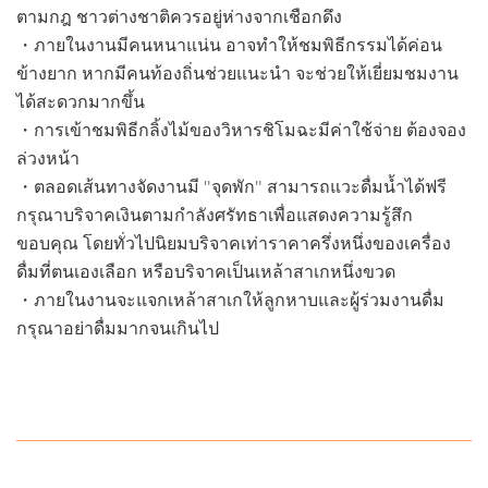
ตามกฎ ชาวต่างชาติควรอยู่ห่างจากเชือกดึง
・ภายในงานมีคนหนาแน่น อาจทำให้ชมพิธีกรรมได้ค่อน
ข้างยาก หากมีคนท้องถิ่นช่วยแนะนำ จะช่วยให้เยี่ยมชมงาน
ได้สะดวกมากขึ้น
・การเข้าชมพิธีกลิ้งไม้ของวิหารชิโมฉะมีค่าใช้จ่าย ต้องจอง
ล่วงหน้า
・ตลอดเส้นทางจัดงานมี "จุดพัก" สามารถแวะดื่มน้ำได้ฟรี
กรุณาบริจาคเงินตามกำลังศรัทธาเพื่อแสดงความรู้สึก
ขอบคุณ โดยทั่วไปนิยมบริจาคเท่าราคาครึ่งหนึ่งของเครื่อง
ดื่มที่ตนเองเลือก หรือบริจาคเป็นเหล้าสาเกหนึ่งขวด
・ภายในงานจะแจกเหล้าสาเกให้ลูกหาบและผู้ร่วมงานดื่ม
กรุณาอย่าดื่มมากจนเกินไป