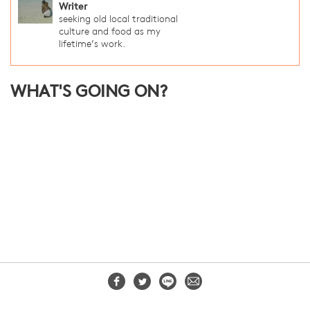
Writer
seeking old local traditional
culture and food as my
lifetime’s work.
WHAT'S GOING ON?