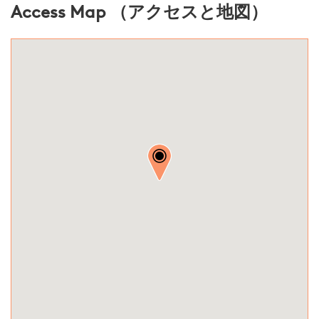
Access Map （アクセスと地図）