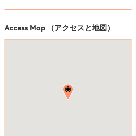
Access Map （アクセスと地図）