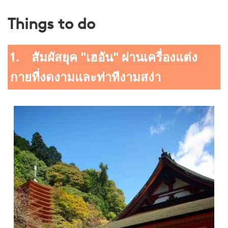
Things to do
1. สัมผัสยุค "เฮอัน" ผ่านเครื่องแต่ง
กายที่งดงามและท่าทีงามสง่า