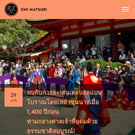
พบกับการละเล่นเตะบอลแบบ
29
APR
โบราณโดยเหล่าขุนนางเมื่อ
1,400 ปีก่อน
ท่ามกลางศาลเจ้าที่อุดมด้วย
ธรรมชาติสมบูรณ์!