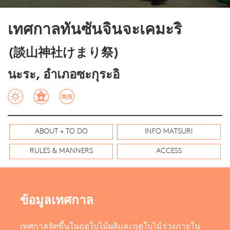
เทศกาลทันซันจินจะเคมะริ
(談山神社けまり祭)
นะระ, อำเภอซะกุระอิ
ABOUT + TO DO
INFO MATSURI
RULES & MANNERS
ACCESS
ข้อมูลเทศกาล
เทศกาลจัดขึ้นในฤดูใบไม้ผลิและฤดูใบไม้ร่วงภายใน