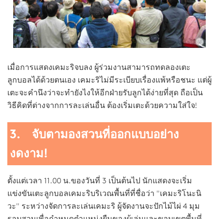
เมื่อการแสดงเคมะริจบลง ผู้ร่วมงานสามารถทดลองเตะ
ลูกบอลได้ด้วยตนเอง เคมะริไม่มีระเบียบเรื่องแพ้หรือชนะ แต่ผู้
เตะจะคำนึงว่าจะทำยังไงให้อีกฝ่ายรับลูกได้ง่ายที่สุด ถือเป็น
วิธีคิดที่ต่างจากการละเล่นอื่น ต้องเริ่มเตะด้วยความใส่ใจ!
3. จับตามองสวนที่ออกแบบอย่าง
งดงาม!
ตั้งแต่เวลา 11.00 น.ของวันที่ 3 เป็นต้นไป นักแสดงจะเริ่ม
แข่งขันเตะลูกบอลเคมะริบริเวณพื้นที่ที่ชื่อว่า "เคมะริโนะนิ
วะ" ระหว่างจัดการละเล่นเคมะริ ผู้จัดงานจะปักไม้ไผ่ 4 มุม