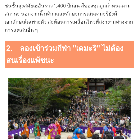
ชนชั้นสูงสมัยเฮอันราว 1,400 ปีก่อน สีของชุดถูกกำหนดตาม
สถานะ นอกจากนี้ กติกาและทักษะการเล่นเคมะริยังมี
เอกลักษณ์เฉพาะตัว สะท้อนการเคลื่อนไหวที่สง่างามต่างจาก
การละเล่นอื่น ๆ
2. ลองเข้าร่วมกีฬา "เคมะริ" ไม่ต้อง
สนเรื่องแพ้ชนะ