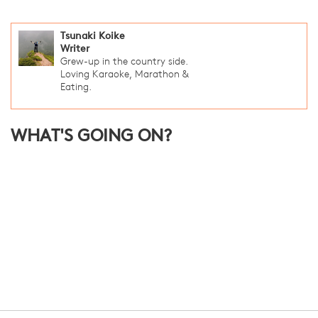
Tsunaki Koike
Writer
Grew-up in the country side.
Loving Karaoke, Marathon &
Eating.
WHAT'S GOING ON?