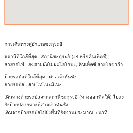
การเดินทางสู่อำเภอซะกุระอิ
สถานีที่ใกล้ที่สุด : สถานีซะกุระอิ (JR หรือคินเท็ตซึ))
สายรถไฟ : JR สายมังโยมะโฮโรบะ, คินเท็ตซึ สายโอซาก้า
ป้ายรถบัสที่ใกล้ที่สุด : ศาลเจ้าทันซัง
สายรถบัส : สายโทโนะมิเนะ
เดินทางด้วยรถบัสจากสถานีซะกุระอิ (ทางออกทิศใต้) ไปลง
ยังป้ายปลายทางที่ศาลเจ้าทันซัง
เดินจากป้ายรถบัสไปยังพื้นที่จัดงานประมาณ 5 นาที