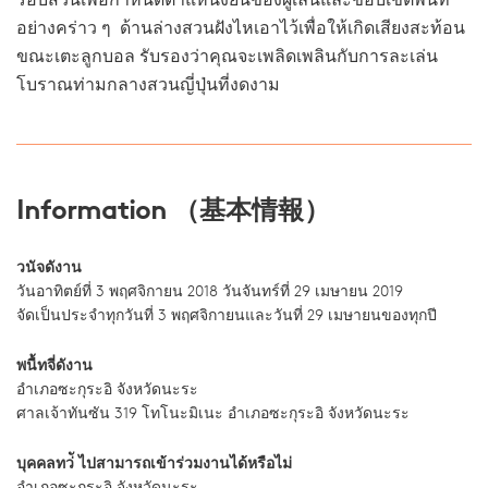
รอบสวนเพื่อกำหนดตำแหน่งยืนของผู้เล่นและขอบเขตพื้นที่
อย่างคร่าว ๆ ด้านล่างสวนฝังไหเอาไว้เพื่อให้เกิดเสียงสะท้อน
ขณะเตะลูกบอล รับรองว่าคุณจะเพลิดเพลินกับการละเล่น
โบราณท่ามกลางสวนญี่ปุ่นที่งดงาม
Information （基本情報）
วนัจดังาน
วันอาทิตย์ที่ 3 พฤศจิกายน 2018 วันจันทร์ที่ 29 เมษายน 2019
จัดเป็นประจำทุกวันที่ 3 พฤศจิกายนและวันที่ 29 เมษายนของทุกปี
พนื้ทจี่ดังาน
อำเภอซะกุระอิ จังหวัดนะระ
ศาลเจ้าทันซัน 319 โทโนะมิเนะ อำเภอซะกุระอิ จังหวัดนะระ
บุคคลทว่ั ไปสามารถเข้าร่วมงานได้หรือไม่