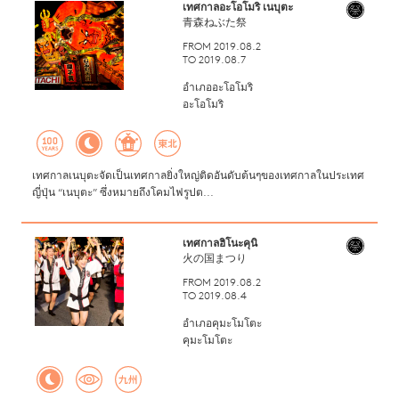
เทศกาลอะโอโมริ เนบุตะ
青森ねぶた祭
FROM 2019.08.2
TO 2019.08.7
อำเภออะโอโมริ
อะโอโมริ
เทศกาลเนบุตะจัดเป็นเทศกาลยิ่งใหญ่ติดอันดับต้นๆของเทศกาลในประเทศ
ญี่ปุ่น “เนบุตะ” ซึ่งหมายถึงโคมไฟรูปต...
เทศกาลฮิโนะคุนิ
火の国まつり
FROM 2019.08.2
TO 2019.08.4
อำเภอคุมะโมโตะ
คุมะโมโตะ