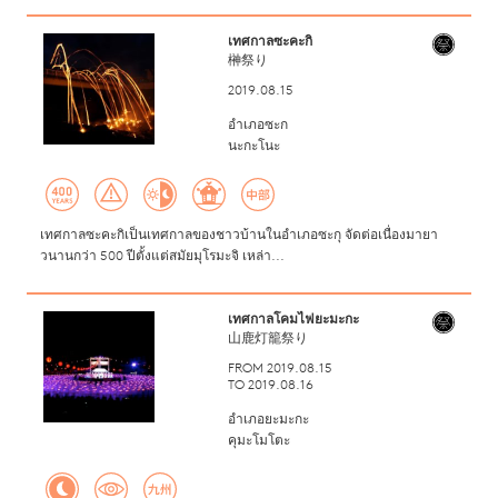
เทศกาลซะคะกิ
榊祭り
2019.08.15
อำเภอซะก
นะกะโนะ
เทศกาลซะคะกิเป็นเทศกาลของชาวบ้านในอำเภอซะกุ จัดต่อเนื่องมายา
วนานกว่า 500 ปีตั้งแต่สมัยมุโรมะจิ เหล่า...
เทศกาลโคมไฟยะมะกะ
山鹿灯籠祭り
FROM 2019.08.15
TO 2019.08.16
อำเภอยะมะกะ
คุมะโมโตะ