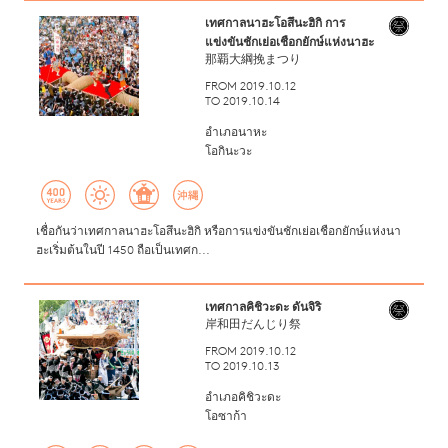
เทศกาลนาฮะโอสึนะฮิกิ การ
แข่งขันชักเย่อเชือกยักษ์แห่งนาฮะ
那覇大綱挽まつり
FROM 2019.10.12
TO 2019.10.14
อำเภอนาหะ
โอกินะวะ
เชื่อกันว่าเทศกาลนาฮะโอสึนะฮิกิ หรือการแข่งขันชักเย่อเชือกยักษ์แห่งนา
ฮะเริ่มต้นในปี 1450 ถือเป็นเทศก...
เทศกาลคิชิวะดะ ดันจิริ
岸和田だんじり祭
FROM 2019.10.12
TO 2019.10.13
อำเภอคิชิวะดะ
โอซาก้า